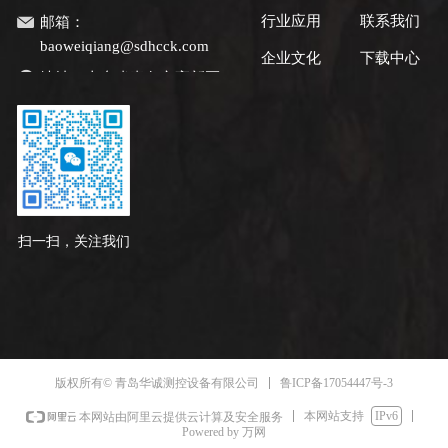
行业应用
联系我们
邮箱：
baoweiqiang@sdhcck.com
企业文化
下载中心
地址：
山东省青岛市高新区
锦汇路1号
扫一扫，关注我们
鲁ICP备17054447号-3
版权所有© 青岛华诚测控设备有限公司
本网站支持
IPv6
本网站由阿里云提供云计算及安全服务
Powered by 万网