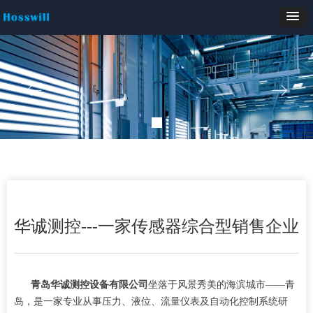
ꂃ
ꁹ
华诚测控---一家传感器综合型销售企业
青岛华诚测控设备有限公司
坐落于风景秀美的海滨城市——青
岛，是一家专业从事压力、液位、流量仪表及自动化控制系统研