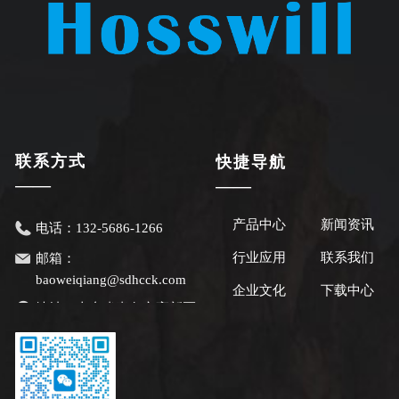
联系方式
快捷导航
——
——
产品中心
新闻资讯
电话：
132-5686-1266
行业应用
联系我们
邮箱：
baoweiqiang@sdhcck.com
企业文化
下载中心
地址：
山东省青岛市高新区
锦汇路1号